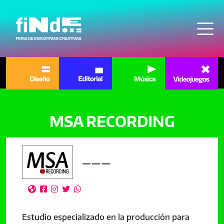
Pasar al contenido principal
MSA RECORDING





Estudio especializado en la producción para