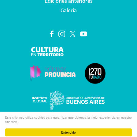
Ediciones anteriores
Galería
Este sitio web utiliza cookies para garantizar que obtenga la mejor experiencia en nuestro
sitio web.
Entendido