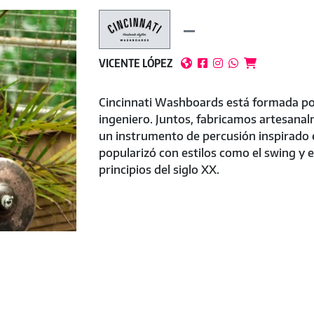
VICENTE LÓPEZ





Cincinnati Washboards está formada po
ingeniero. Juntos, fabricamos artesana
un instrumento de percusión inspirado e
popularizó con estilos como el swing y 
principios del siglo XX.