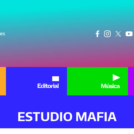
ncipal
res
ESTUDIO MAFIA