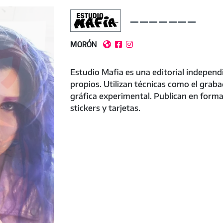
MORÓN



Estudio Mafia es una editorial independ
propios. Utilizan técnicas como el grabado
gráfica experimental. Publican en format
stickers y tarjetas.