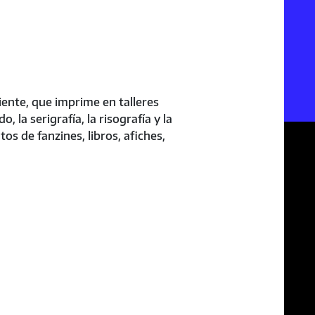
iente, que imprime en talleres
, la serigrafía, la risografía y la
os de fanzines, libros, afiches,