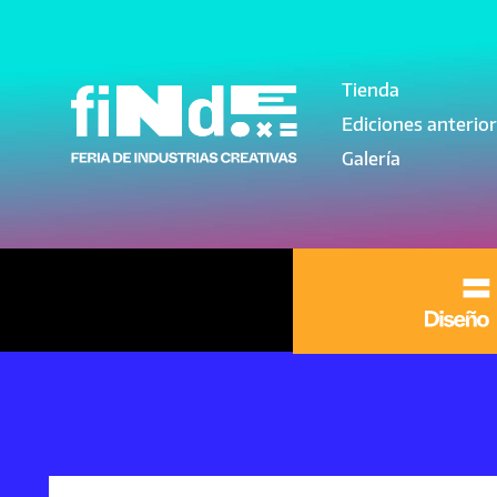
Pasar al contenido principal
Tienda
Navegación pri
Ediciones anterio
Galería