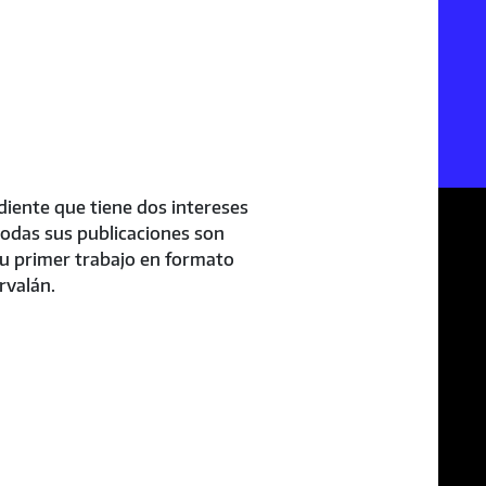
diente que tiene dos intereses
 todas sus publicaciones son
su primer trabajo en formato
rvalán.