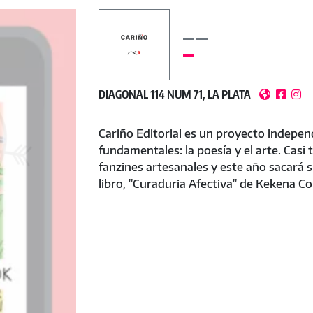
DIAGONAL 114 NUM 71, LA PLATA



Cariño Editorial es un proyecto indepen
fundamentales: la poesía y el arte. Casi
fanzines artesanales y este año sacará 
libro, "Curaduria Afectiva" de Kekena Co