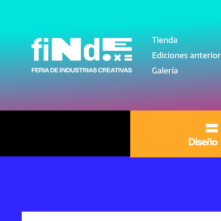
Pasar al contenido principal
Tienda
Navegación pri
Ediciones anterio
Galería