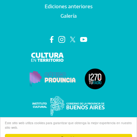
Ediciones anteriores
Galería
Este sitio web utiliza cookies para garantizar que obtenga la mejor experiencia en nuestro
sitio web.