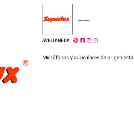
AVELLANEDA




Micrófonos y auriculares de origen est