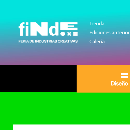
Pasar al contenido principal
Tienda
Navegación pri
Ediciones anterio
Galería