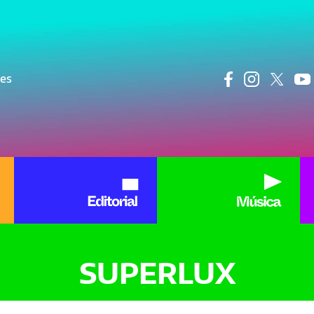
ncipal
res
SUPERLUX