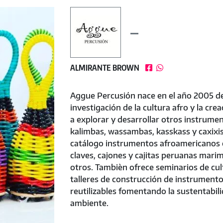
ALMIRANTE BROWN


Aggue Percusión nace en el año 2005 de 
investigación de la cultura afro y la cr
a explorar y desarrollar otros instrume
kalimbas, wassambas, kasskass y caxixis
catálogo instrumentos afroamericanos 
claves, cajones y cajitas peruanas mari
otros. Tambièn ofrece seminarios de cul
talleres de construcción de instrumento
reutilizables fomentando la sustentabili
ambiente.