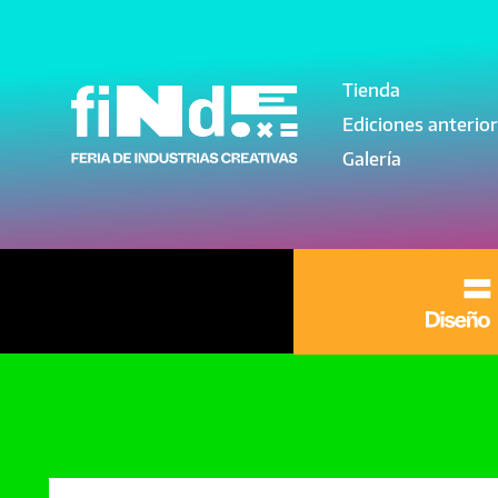
Pasar al contenido principal
Tienda
Navegación pri
Ediciones anterio
Galería