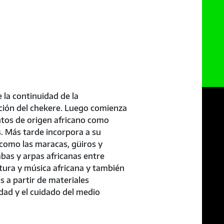
la continuidad de la
eación del chekere. Luego comienza
ntos de origen africano como
. Más tarde incorpora a su
como las maracas, güiros y
mbas y arpas africanas entre
tura y música africana y también
s a partir de materiales
dad y el cuidado del medio