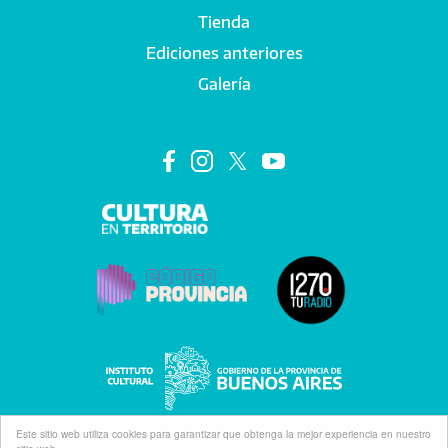
Tienda
Main navigation
Ediciones anteriores
Galería
Este sitio web utiliza cookies para garantizar que obtenga la mejor experiencia en nuestro