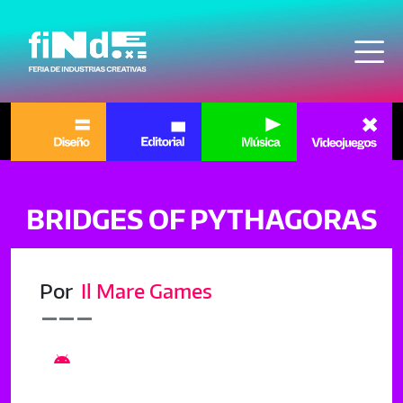
Pasar al contenido principal
BRIDGES OF PYTHAGORAS
Por
Il Mare Games
