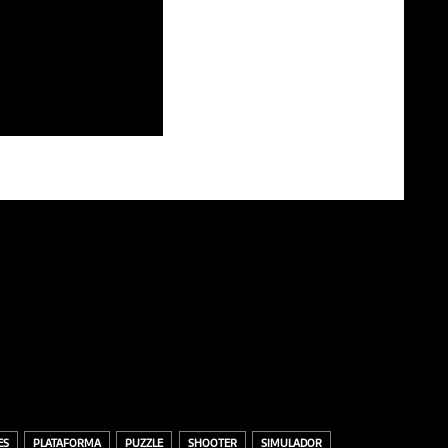
ES
PLATAFORMA
PUZZLE
SHOOTER
SIMULADOR