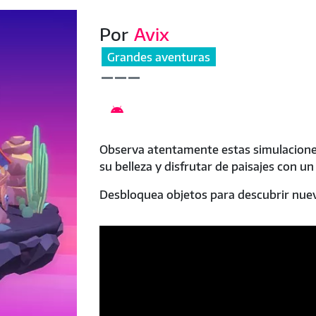
Por
Avix
Grandes aventuras

Observa atentamente estas simulaciones
su belleza y disfrutar de paisajes con u
Desbloquea objetos para descubrir nueva