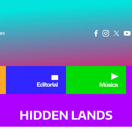
ncipal
res
HIDDEN LANDS