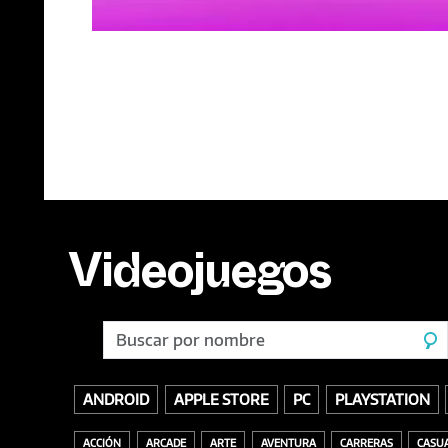
Videojuegos
ANDROID
APPLE STORE
PC
PLAYSTATION
ACCIÓN
ARCADE
ARTE
AVENTURA
CARRERAS
CASU