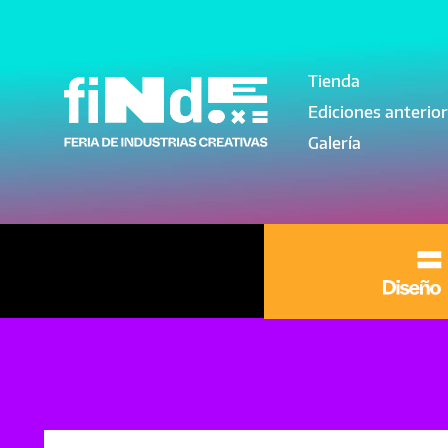
Pasar al contenido principal
Tienda
Navegación pri
Ediciones anterio
Galería