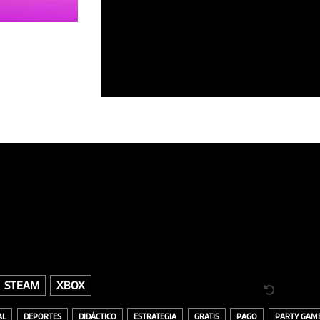
STEAM
XBOX
AL
DEPORTES
DIDÁCTICO
ESTRATEGIA
GRATIS
PAGO
PARTY GAM