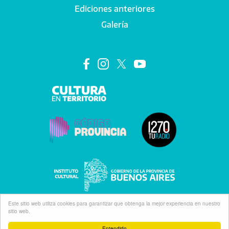
Ediciones anteriores
Galería
Este sitio web utiliza cookies para garantizar que obtenga la mejor experiencia en nuestro
sitio web.
Entendido