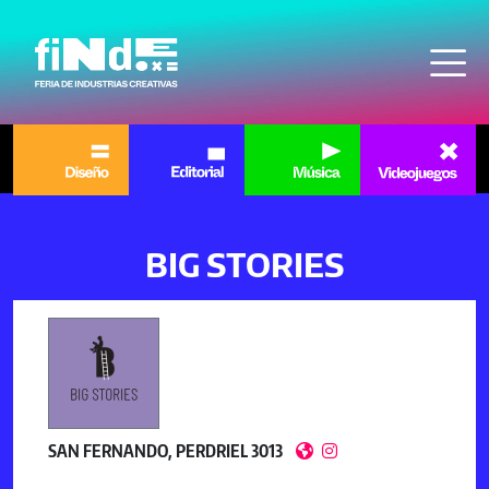
Pasar al contenido principal
BIG STORIES
SAN FERNANDO, PERDRIEL 3013

