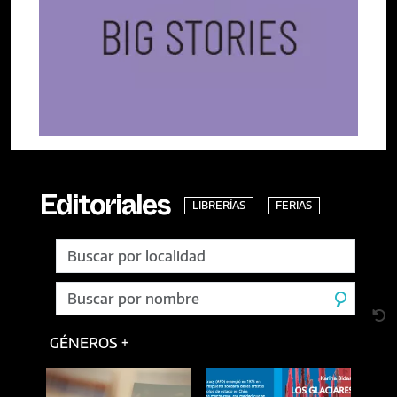
LIBRERÍAS
FERIAS
Editoriales
GÉNEROS +