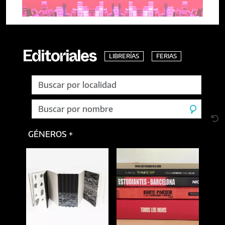
LIBRERÍAS
FERIAS
Editoriales
GÉNEROS +