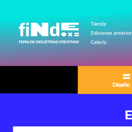
Pasar al contenido principal
Tienda
Navegación pri
Ediciones anterio
Galería
E