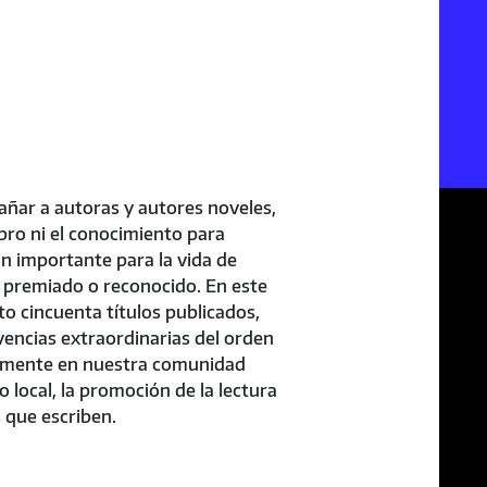
ñar a autoras y autores noveles,
ibro ni el conocimiento para
an importante para la vida de
r premiado o reconocido. En este
to cincuenta títulos publicados,
encias extraordinarias del orden
ivamente en nuestra comunidad
o local, la promoción de la lectura
s que escriben.