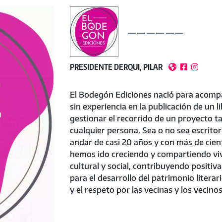
PRESIDENTE DERQUI, PILAR



El Bodegón Ediciones nació para acompa
sin experiencia en la publicación de un l
gestionar el recorrido de un proyecto t
cualquier persona. Sea o no sea escrito
andar de casi 20 años y con más de cien
hemos ido creciendo y compartiendo viv
cultural y social, contribuyendo posit
para el desarrollo del patrimonio literari
y el respeto por las vecinas y los vecino