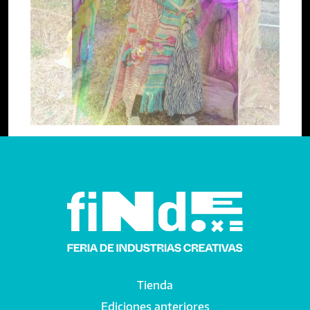
Anterior
Tienda
Main navigation
Ediciones anteriores