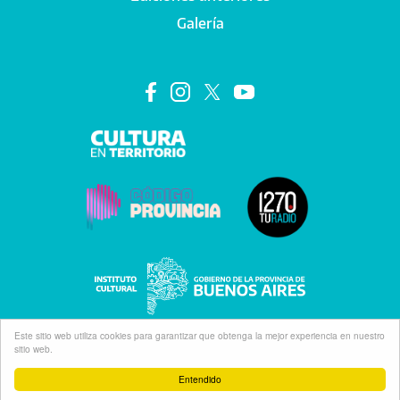
Galería
Este sitio web utiliza cookies para garantizar que obtenga la mejor experiencia en nuestro
sitio web.
Entendido