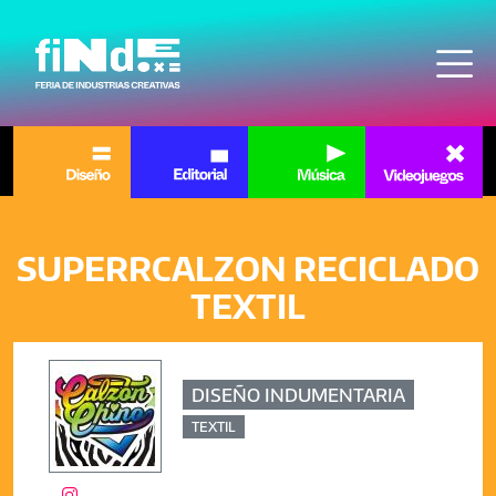
Pasar al contenido principal
SUPERRCALZON RECICLADO
TEXTIL
DISEÑO INDUMENTARIA
TEXTIL
