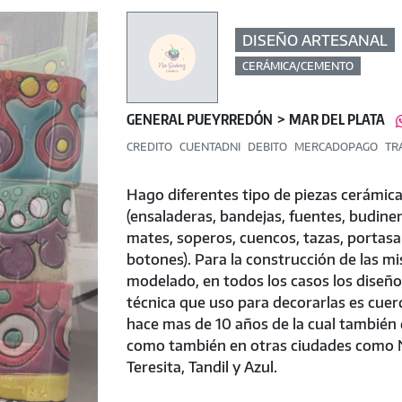
DISEÑO ARTESANAL
CERÁMICA/CEMENTO
GENERAL PUEYRREDÓN
MAR DEL PLATA
CREDITO
CUENTADNI
DEBITO
MERCADOPAGO
TR
Hago diferentes tipo de piezas cerámic
(ensaladeras, bandejas, fuentes, budiner
mates, soperos, cuencos, tazas, portasa
botones). Para la construcción de las m
modelado, en todos los casos los diseño
técnica que uso para decorarlas es cuer
hace mas de 10 años de la cual también
como también en otras ciudades como 
Teresita, Tandil y Azul.