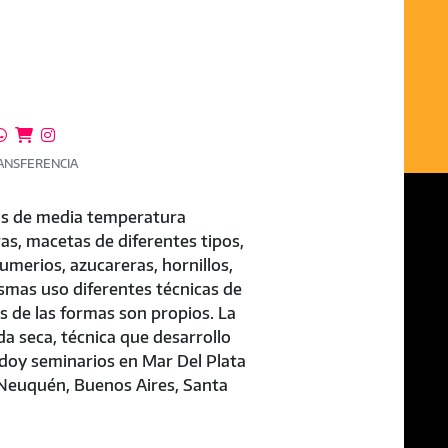



ANSFERENCIA
as de media temperatura
as, macetas de diferentes tipos,
umerios, azucareras, hornillos,
ismas uso diferentes técnicas de
s de las formas son propios. La
da seca, técnica que desarrollo
 doy seminarios en Mar Del Plata
Neuquén, Buenos Aires, Santa