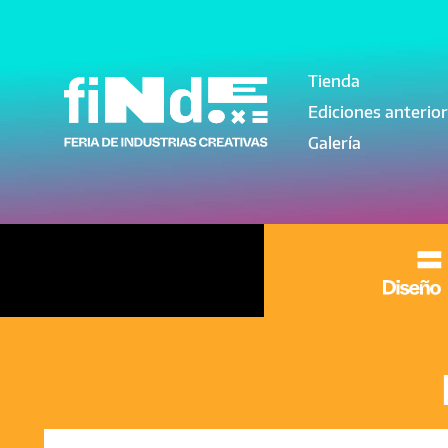
Pasar al contenido principal
Tienda
Navegación pri
Ediciones anterio
Galería