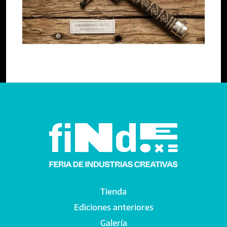
Anterior
Tienda
Main navigation
Ediciones anteriores
Galería