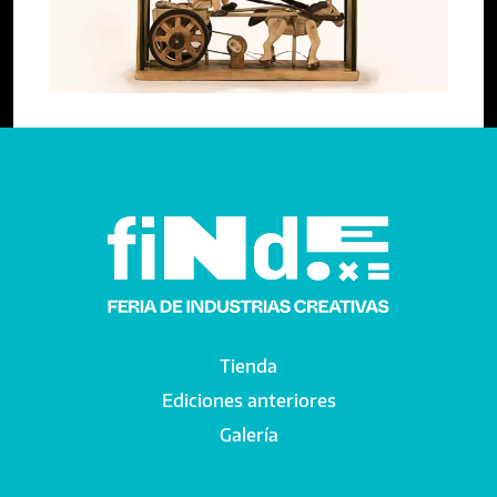
Anterior
Tienda
Main navigation
Ediciones anteriores
Galería