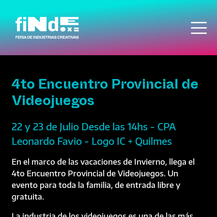
Pasar al contenido principal
4to Encuentro Provincial de
Videojuegos
22 y 23 de Julio Desde las 14hs - CPA
Leonardo Favio - Logo IC + Quilmes
En el marco de las vacaciones de Invierno, llega el
4to Encuentro Provincial de Videojuegos. Un
evento para toda la familia, de entrada libre y
gratuita.
La industria de los videojuegos es una de las más